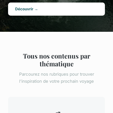
Découvrir →
Tous nos contenus par
thématique
Parcourez nos rubriques pour trouver
l'inspiration de votre prochain voyage