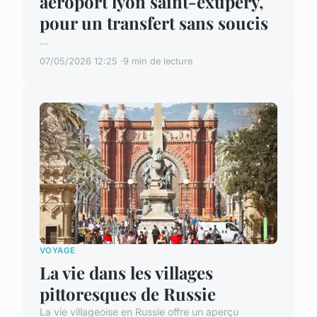
aéroport lyon saint-exupéry,
pour un transfert sans soucis
...
07/05/2026 12:25
9 min de lecture
VOYAGE
La vie dans les villages
pittoresques de Russie
La vie villageoise en Russie offre un aperçu