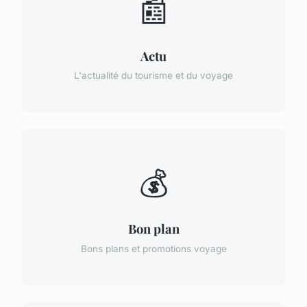
📰
Actu
L'actualité du tourisme et du voyage
💰
Bon plan
Bons plans et promotions voyage