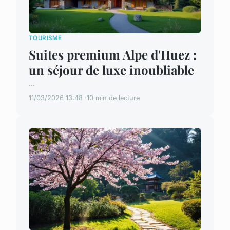
TOURISME
Suites premium Alpe d'Huez :
un séjour de luxe inoubliable
...
11/03/2026 13:48
10 min de lecture