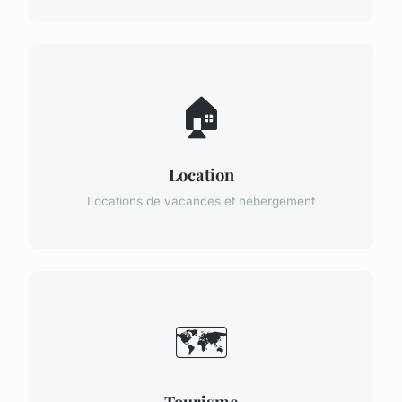
🏠
Location
Locations de vacances et hébergement
🗺️
Tourisme