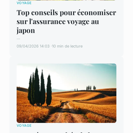
VOYAGE
Top conseils pour économiser
sur l'assurance voyage au
japon
...
09/04/2026 14:03
10 min de lecture
VOYAGE