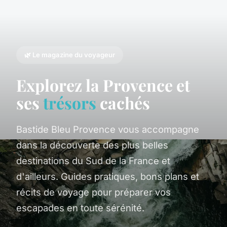
🌿 Le magazine du voyageur
Explorez la Provence et
ses
trésors
cachés
Bastide Bleu Provence vous accompagne
dans la découverte des plus belles
destinations du Sud de la France et
d'ailleurs. Guides pratiques, bons plans et
récits de voyage pour préparer vos
escapades en toute sérénité.