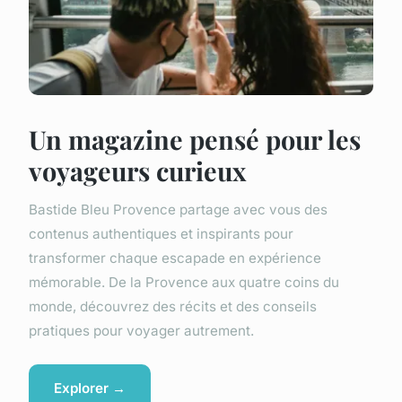
Un magazine pensé pour les
voyageurs curieux
Bastide Bleu Provence partage avec vous des
contenus authentiques et inspirants pour
transformer chaque escapade en expérience
mémorable. De la Provence aux quatre coins du
monde, découvrez des récits et des conseils
pratiques pour voyager autrement.
Explorer →