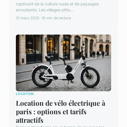
captivant de la culture russe et de paysages
envoûtants. Les villages pitto...
31 mars 2025
10 min de lecture
LOCATION
Location de vélo électrique à
paris : options et tarifs
attractifs