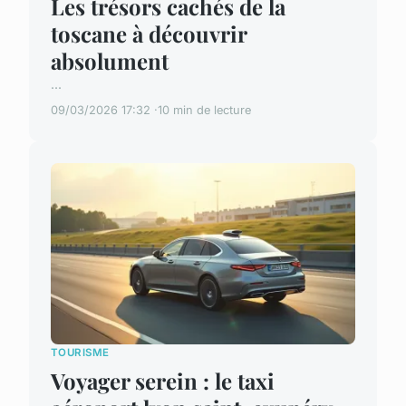
Les trésors cachés de la
toscane à découvrir
absolument
...
09/03/2026 17:32
10 min de lecture
TOURISME
Voyager serein : le taxi