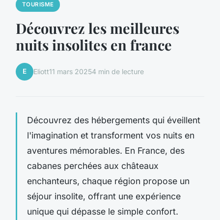
TOURISME
Découvrez les meilleures
nuits insolites en france
E
Eliott
11 mars 2025
4 min de lecture
Découvrez des hébergements qui éveillent
l'imagination et transforment vos nuits en
aventures mémorables. En France, des
cabanes perchées aux châteaux
enchanteurs, chaque région propose un
séjour insolite, offrant une expérience
unique qui dépasse le simple confort.