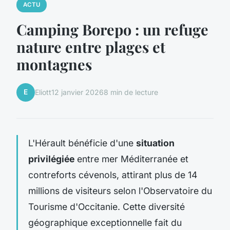
ACTU
Camping Borepo : un refuge
nature entre plages et
montagnes
E
Eliott
12 janvier 2026
8 min de lecture
L'Hérault bénéficie d'une
situation
privilégiée
entre mer Méditerranée et
contreforts cévenols, attirant plus de 14
millions de visiteurs selon l'Observatoire du
Tourisme d'Occitanie. Cette diversité
géographique exceptionnelle fait du