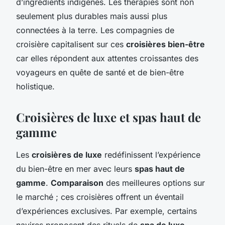
d’ingrédients indigènes. Les thérapies sont non
seulement plus durables mais aussi plus
connectées à la terre. Les compagnies de
croisière capitalisent sur ces
croisières bien-être
car elles répondent aux attentes croissantes des
voyageurs en quête de santé et de bien-être
holistique.
Croisières de luxe et spas haut de
gamme
Les
croisières de luxe
redéfinissent l’expérience
du bien-être en mer avec leurs
spas haut de
gamme
.
Comparaison
des meilleures options sur
le marché ; ces croisières offrent un éventail
d’expériences exclusives. Par exemple, certains
navires proposent des rituels de
spa de luxe