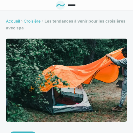
Accueil
›
Croisière
›
Les tendances à venir pour les croisières
avec spa